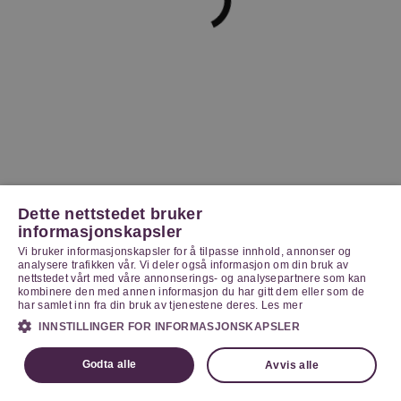
Dette nettstedet bruker
informasjonskapsler
Vi bruker informasjonskapsler for å tilpasse innhold, annonser og
analysere trafikken vår. Vi deler også informasjon om din bruk av
nettstedet vårt med våre annonserings- og analysepartnere som kan
kombinere den med annen informasjon du har gitt dem eller som de
har samlet inn fra din bruk av tjenestene deres.
Les mer
INNSTILLINGER FOR INFORMASJONSKAPSLER
Godta alle
Avvis alle